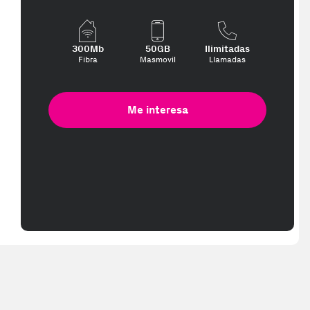
300Mb
50GB
Ilimitadas
Fibra
Masmovil
Llamadas
Me interesa