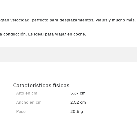
e gran velocidad, perfecto para desplazamientos, viajes y mucho más.
a conducción. Es ideal para viajar en coche.
Características físicas
Alto en cm
5.37 cm
Ancho en cm
2.52 cm
Peso
20.5 g