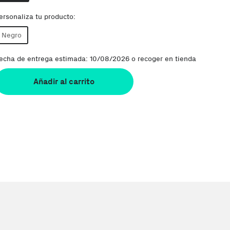
ersonaliza tu producto:
Negro
echa de entrega estimada: 10/08/2026 o recoger en tienda
Añadir al carrito