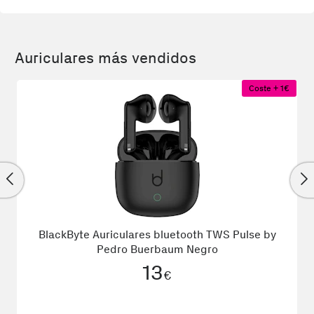
Auriculares más vendidos
Coste + 1€
BlackByte Auriculares bluetooth TWS Pulse by
Pedro Buerbaum Negro
13
€