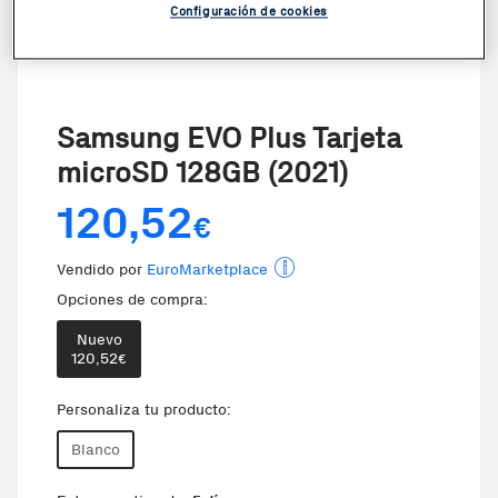
Configuración de cookies
Samsung EVO Plus Tarjeta
microSD 128GB (2021)
120,52
€
Vendido por
EuroMarketplace
Opciones de compra:
Nuevo
120,52
€
Personaliza tu producto:
Blanco