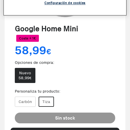
Configuración de cookies
VER VIDEO
Google Home Mini
Coste + 1€
58,99
€
Opciones de compra:
Nuevo
58,99
€
Personaliza tu producto:
Carbón
Tiza
Sin stock