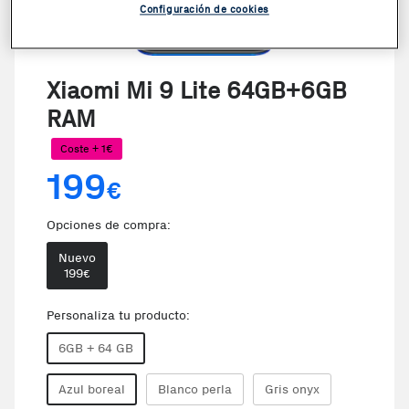
Configuración de cookies
Xiaomi Mi 9 Lite 64GB+6GB
RAM
Coste + 1€
199
€
Opciones de compra:
Nuevo
199
€
Personaliza tu producto:
6GB + 64 GB
Azul boreal
Blanco perla
Gris onyx