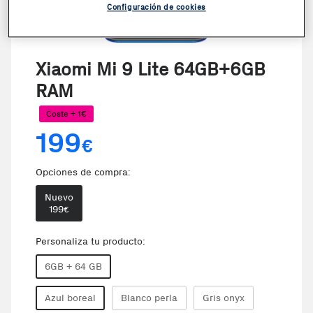
Configuración de cookies
Xiaomi Mi 9 Lite 64GB+6GB
RAM
Coste + 1€
199
€
Opciones de compra:
Nuevo
199
€
Personaliza tu producto:
6GB + 64 GB
Azul boreal
Blanco perla
Gris onyx