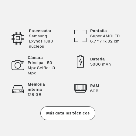
Procesador
Pantalla
Samsung
Super AMOLED
Exynos 1380
6.7 " / 17,02 cm
núcleos
Cámara
Batería
Principal: 50
5000 mAh
Mpx Selfie: 13
Mpx
Memoria
RAM
interna
6GB
128 GB
Más detalles técnicos