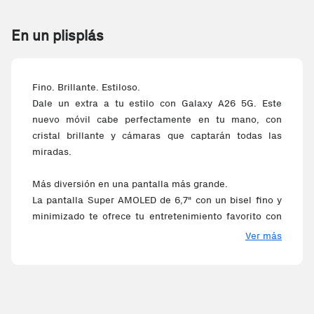
En un plisplás
Fino. Brillante. Estiloso.
Dale un extra a tu estilo con Galaxy A26 5G. Este
nuevo móvil cabe perfectamente en tu mano, con
cristal brillante y cámaras que captarán todas las
miradas.
Más diversión en una pantalla más grande.
La pantalla Super AMOLED de 6,7" con un bisel fino y
minimizado te ofrece tu entretenimiento favorito con
más claridad. Desde el último vídeo de tu creador
Ver más
favorito hasta las fotos de tus seres queridos.
Fuerte durabilidad.
Disfruta tus actividades al aire libre sin
preocupaciones. Con certificación IP67 con resistencia