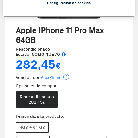
Configuración de cookies
Apple iPhone 11 Pro Max
64GB
Reacondicionado
Estado:
COMO NUEVO
282,45
€
Vendido por
AlexPhone
Opciones de compra:
Reacondicionado
282,45
€
Personaliza tu producto:
4GB + 64 GB