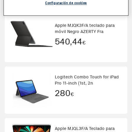
Configuración de cookies
Apple MJQK3F/A teclado para
móvil Negro AZERTY Fra
540,44
€
Logitech Combo Touch for iPad
Pro 11-inch (1st, 2n
280
€
Apple MJQL3F/A Teclado para