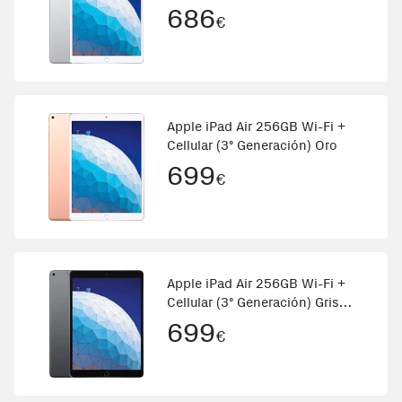
686
€
Apple iPad Air 256GB Wi-Fi +
Cellular (3º Generación) Oro
699
€
Apple iPad Air 256GB Wi-Fi +
Cellular (3º Generación) Gris
espacial
699
€