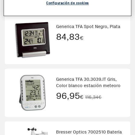
Configuración de cookies
Generica TFA Spot Negro, Plata
84,83
€
Generica TFA 30.3039.IT Gris,
Color blanco estación meteoro
96,95
€
116,34€
Bresser Optics 7002510 Batería