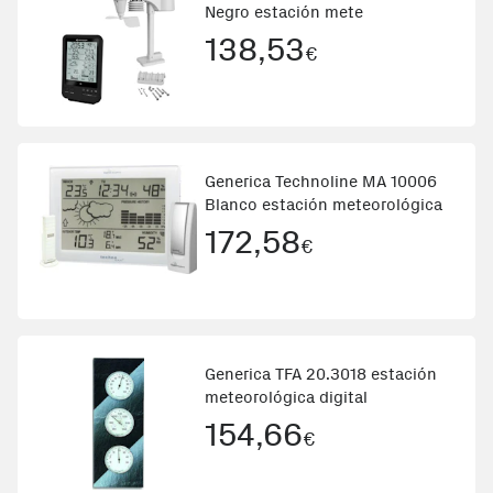
Negro estación mete
138,53
€
Generica Technoline MA 10006
Blanco estación meteorológica
172,58
€
Generica TFA 20.3018 estación
meteorológica digital
154,66
€