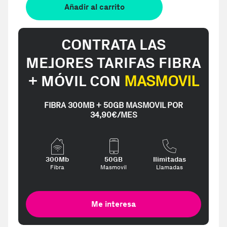
Añadir al carrito
CONTRATA LAS
MEJORES TARIFAS FIBRA
+ MÓVIL CON
MASMOVIL
FIBRA 300MB + 50GB MASMOVIL POR
34,90€/MES
300Mb
50GB
Ilimitadas
Fibra
Masmovil
Llamadas
Me interesa