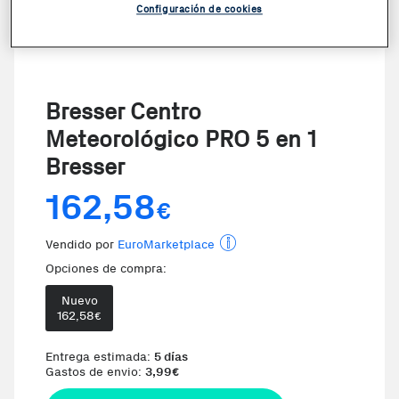
Configuración de cookies
Bresser Centro
Meteorológico PRO 5 en 1
Bresser
162,58
€
Vendido por
EuroMarketplace
Opciones de compra:
Nuevo
162,58
€
Entrega estimada:
5 días
Gastos de envio:
3,99
€