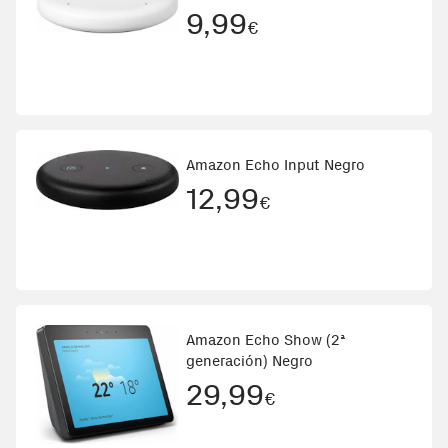
9,99
€
Amazon Echo Input Negro
12,99
€
Amazon Echo Show (2ª
generación) Negro
29,99
€