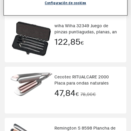
Configuración de cookies
wiha Wiha 32349 Juego de
pinzas puntiagudas, planas, an
122,85
€
Cecotec RITUALCARE 2000
Placa para ondas naturales
47,84
€
78,90€
Remington S 8598 Plancha de