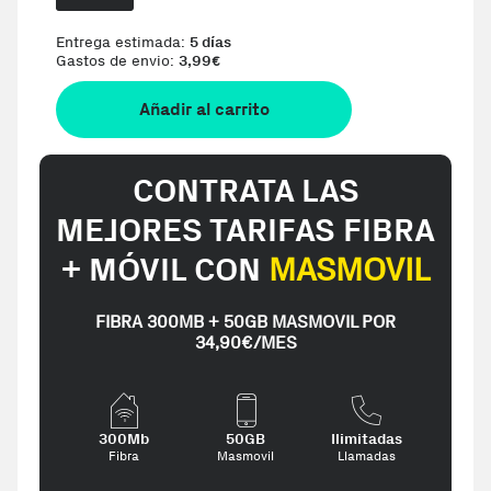
Entrega estimada:
5 días
Gastos de envio:
3,99
€
Añadir al carrito
CONTRATA LAS
MEJORES TARIFAS FIBRA
+ MÓVIL CON
MASMOVIL
FIBRA 300MB + 50GB MASMOVIL POR
34,90€/MES
300Mb
50GB
Ilimitadas
Fibra
Masmovil
Llamadas