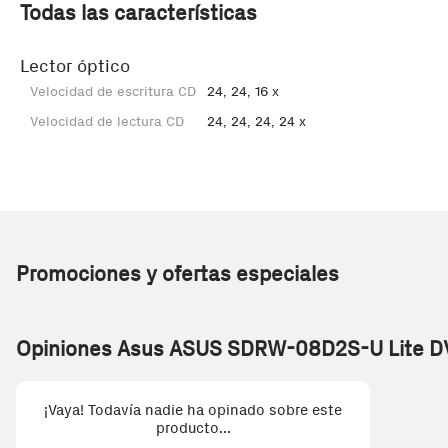
Todas las características
Lector óptico
Velocidad de escritura CD
24, 24, 16 x
Velocidad de lectura CD
24, 24, 24, 24 x
Promociones y ofertas especiales
Opiniones Asus ASUS SDRW-08D2S-U Lite D
¡Vaya! Todavía nadie ha opinado sobre este
producto...