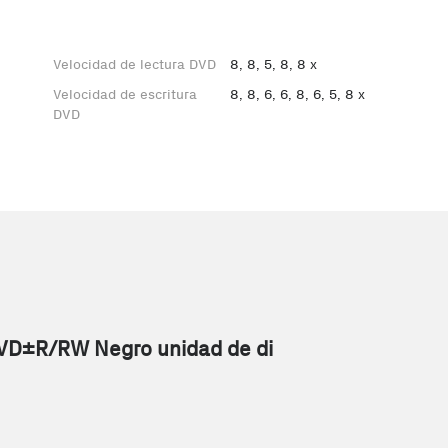
Velocidad de lectura DVD
8, 8, 5, 8, 8 x
Velocidad de escritura
8, 8, 6, 6, 8, 6, 5, 8 x
DVD
VD±R/RW Negro unidad de di