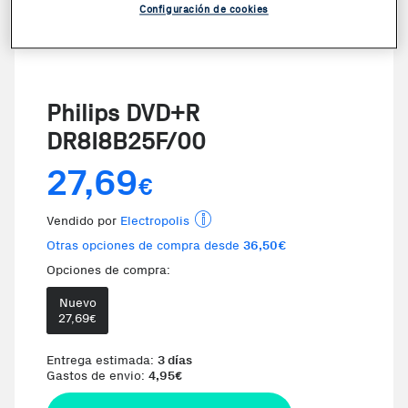
Configuración de cookies
Philips DVD+R
DR8I8B25F/00
27,69
€
Vendido por
Electropolis
Otras opciones de compra desde
36,50€
Opciones de compra:
Nuevo
Te damos la oportunidad de elegi
27,69
€
Entrega estimada:
3 días
Gastos de envio:
4,95
€