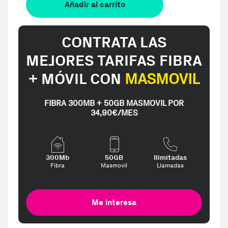
Añadir al carrito
CONTRATA LAS
MEJORES TARIFAS FIBRA
+ MÓVIL CON
MASMOVIL
FIBRA 300MB + 50GB MASMOVIL POR
34,90€/MES
300Mb
50GB
Ilimitadas
Fibra
Masmovil
Llamadas
Me interesa