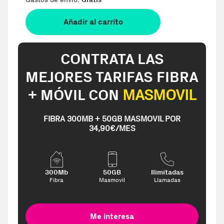
Añadir al carrito
CONTRATA LAS
MEJORES TARIFAS FIBRA
+ MÓVIL CON
MASMOVIL
FIBRA 300MB + 50GB MASMOVIL POR
34,90€/MES
300Mb
50GB
Ilimitadas
Fibra
Masmovil
Llamadas
Me interesa