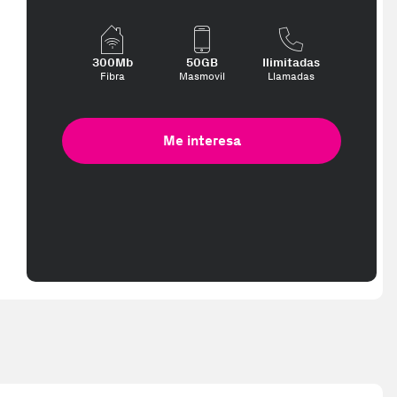
300Mb
50GB
Ilimitadas
Fibra
Masmovil
Llamadas
Me interesa