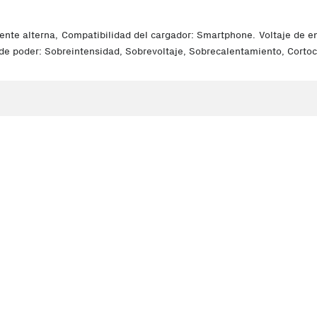
iente alterna, Compatibilidad del cargador: Smartphone. Voltaje de 
de poder: Sobreintensidad, Sobrevoltaje, Sobrecalentamiento, Cortocir