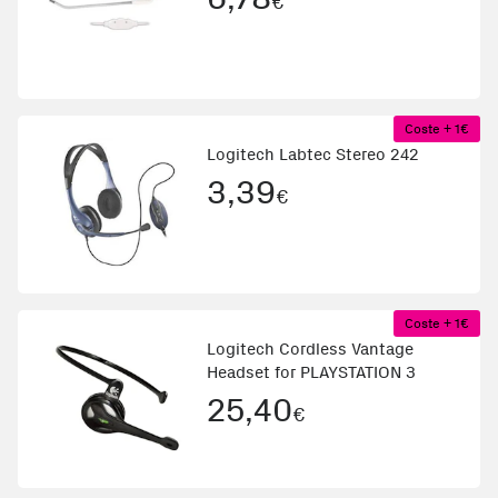
€
Coste + 1€
Logitech Labtec Stereo 242
3,39
€
Coste + 1€
Logitech Cordless Vantage
Headset for PLAYSTATION 3
25,40
€