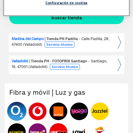
Configuración de cookies
Medina del Campo
|
Tienda PH Padilla
- Calle Padilla, 28,
ver
detall
47400 (Valladolid)
Servicio técnico
>
Valladolid
|
Tienda PH - FOTOPRIX Santiago
- Santiago,
ver
detall
16, 47001 (Valladolid)
Servicio técnico
>
Fibra y móvil | Luz y gas