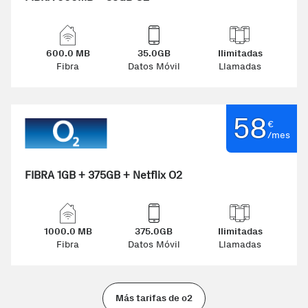
600.0 MB
35.0GB
Ilimitadas
Fibra
Datos Móvil
Llamadas
58
€
/mes
FIBRA 1GB + 375GB + Netflix O2
1000.0 MB
375.0GB
Ilimitadas
Fibra
Datos Móvil
Llamadas
Más tarifas de o2