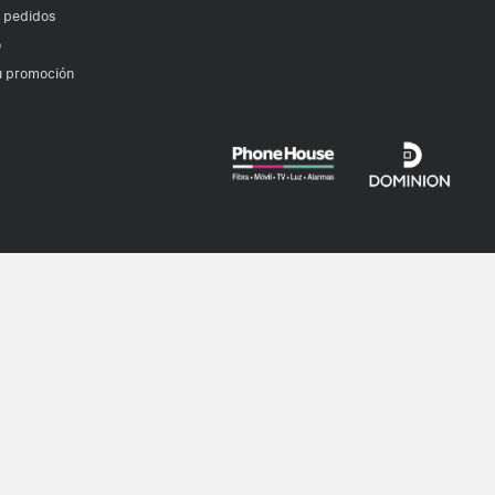
r pedidos
o
u promoción