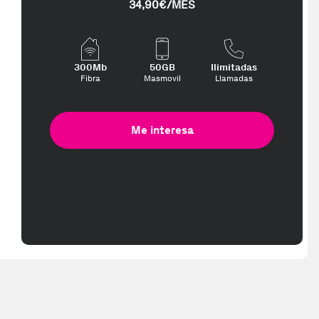
34,90€/MES
300Mb
50GB
Ilimitadas
Fibra
Masmovil
Llamadas
Me interesa