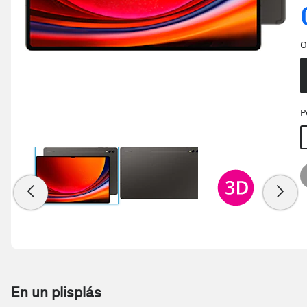
O
P
En un plisplás