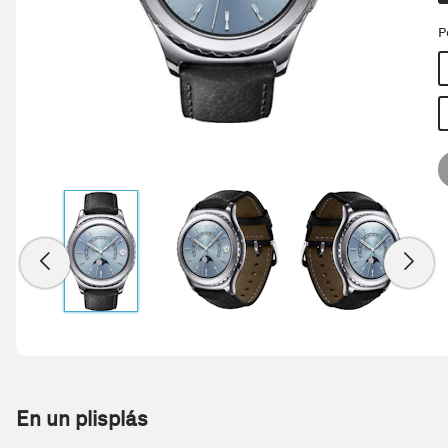
P
En un plisplás