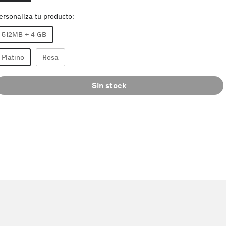
ersonaliza tu producto:
512MB + 4 GB
Platino
Rosa
Sin stock