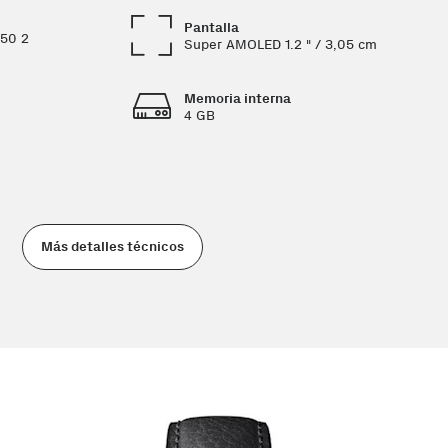
Pantalla
50 2
Super AMOLED 1.2 " / 3,05 cm
Memoria interna
4 GB
Más detalles técnicos