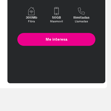
300Mb
50GB
Ilimitadas
Fibra
Masmovil
Llamadas
Me interesa