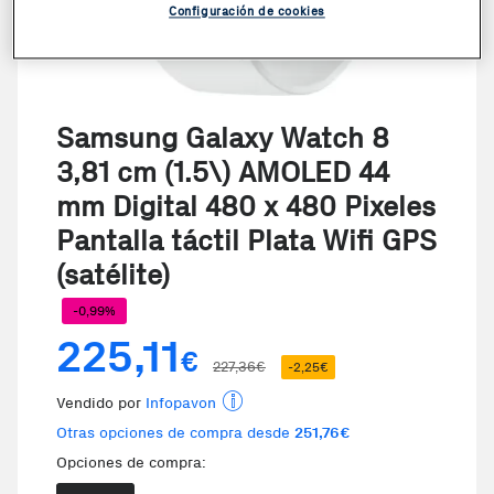
Configuración de cookies
Samsung Galaxy Watch 8
3,81 cm (1.5\) AMOLED 44
mm Digital 480 x 480 Pixeles
Pantalla táctil Plata Wifi GPS
(satélite)
-0,99%
225,11
€
227,36€
-2,25€
Vendido por
Infopavon
Otras opciones de compra desde
251,76€
Opciones de compra: