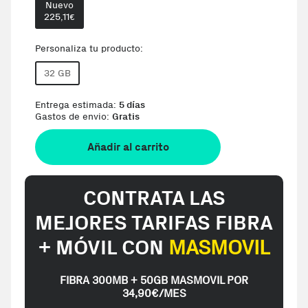
Nuevo
225,11
€
Personaliza tu producto:
32 GB
Entrega estimada:
5 días
Gastos de envio:
Gratis
Añadir al carrito
CONTRATA LAS
MEJORES TARIFAS FIBRA
+ MÓVIL CON
MASMOVIL
FIBRA 300MB + 50GB MASMOVIL POR
34,90€/MES