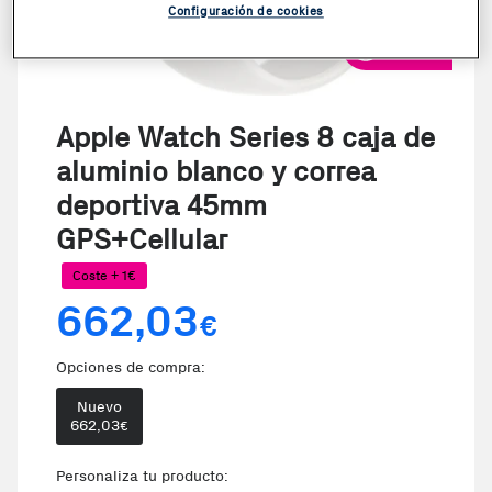
Configuración de cookies
VER VIDEO
Apple Watch Series 8 caja de
aluminio blanco y correa
deportiva 45mm
GPS+Cellular
Coste + 1€
662,03
€
Opciones de compra:
Nuevo
662,03
€
Personaliza tu producto: