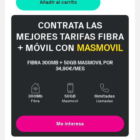
Añadir al carrito
CONTRATA LAS
MEJORES TARIFAS FIBRA
+ MÓVIL CON
MASMOVIL
FIBRA 300MB + 50GB MASMOVIL POR
34,90€/MES
300Mb
50GB
Ilimitadas
Fibra
Masmovil
Llamadas
Me interesa