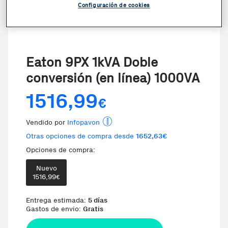
Configuración de cookies
Eaton 9PX 1kVA Doble
conversión (en línea) 1000VA
1516,99
€
Vendido por
Infopavon
Otras opciones de compra desde
1652,63€
Opciones de compra:
Nuevo
1516,99
€
Entrega estimada:
5 días
Gastos de envio:
Gratis