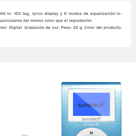
A.\n- ID3 tag, lyrics display y 6 modos de equalización.\n-
 auriculares del mismo color que el reproductor.
n: Digital. Grabación de voz. Peso: 20 g. Color del producto: