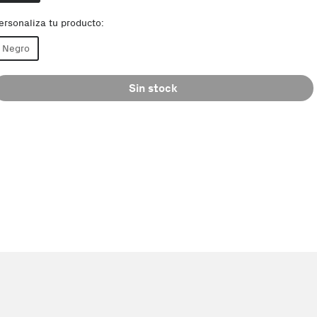
ersonaliza tu producto:
Negro
Sin stock