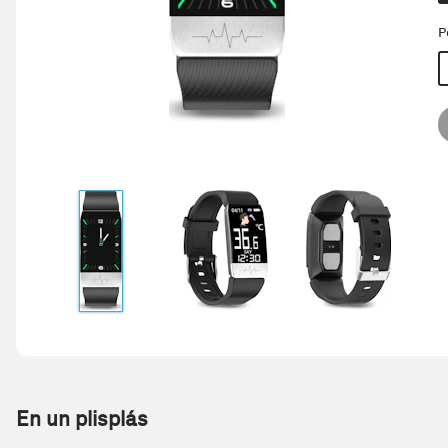
P
En un plisplás