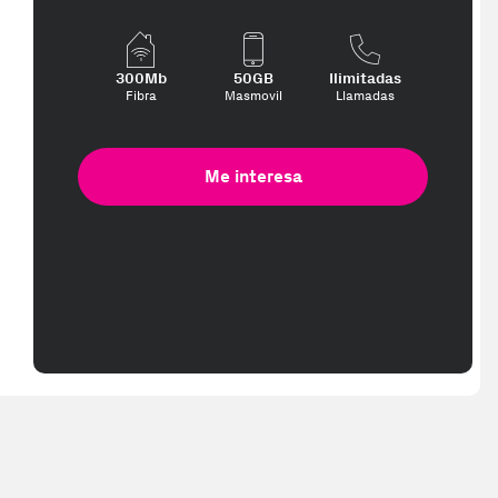
300Mb
50GB
Ilimitadas
Fibra
Masmovil
Llamadas
Me interesa