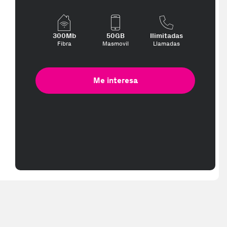
300Mb
50GB
Ilimitadas
Fibra
Masmovil
Llamadas
Me interesa