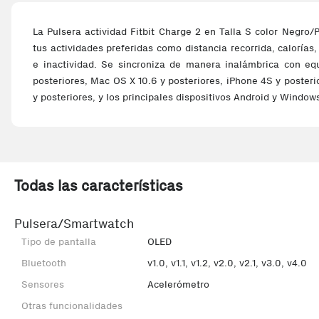
La Pulsera actividad Fitbit Charge 2 en Talla S color Negro/
tus actividades preferidas como distancia recorrida, calorías
e inactividad. Se sincroniza de manera inalámbrica con e
posteriores, Mac OS X 10.6 y posteriores, iPhone 4S y posteri
y posteriores, y los principales dispositivos Android y Window
Todas las características
Pulsera/Smartwatch
Tipo de pantalla
OLED
Bluetooth
v1.0, v1.1, v1.2, v2.0, v2.1, v3.0, v4.0
Sensores
Acelerómetro
Otras funcionalidades