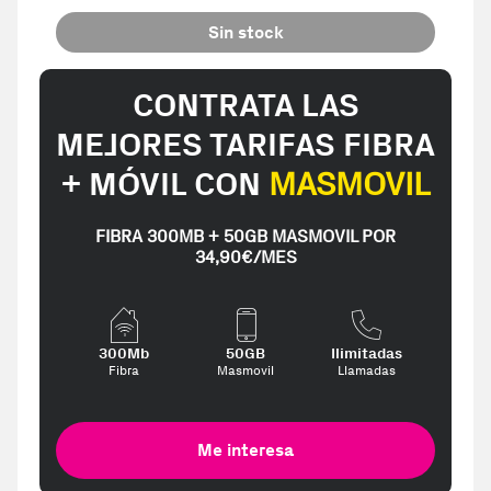
Sin stock
CONTRATA LAS
MEJORES TARIFAS FIBRA
+ MÓVIL CON
MASMOVIL
FIBRA 300MB + 50GB MASMOVIL POR
34,90€/MES
300Mb
50GB
Ilimitadas
Fibra
Masmovil
Llamadas
Me interesa