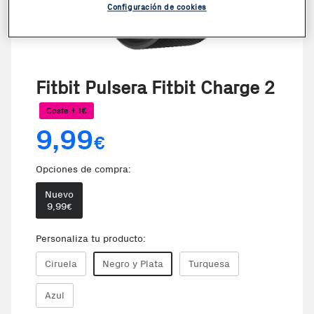
Configuración de cookies
Fitbit Pulsera Fitbit Charge 2
Coste + 1€
9,99
€
Opciones de compra:
Nuevo
9,99
€
Personaliza tu producto:
Ciruela
Negro y Plata
Turquesa
Azul