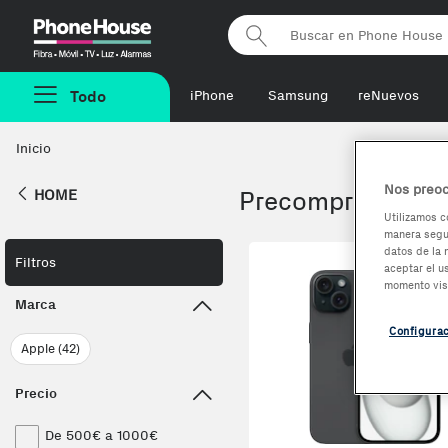
Phonehouse
Todo
iPhone
Samsung
reNuevos
Inicio
Nos preoc
HOME
Precompra los nue
Utilizamos c
manera segur
datos de la 
Co
Filtros
aceptar el u
momento vis
Marca
Configura
Apple (42)
Precio
De 500€ a 1000€