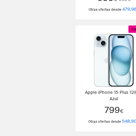
479,9
Otras ofertas desde
Co
Apple iPhone 15 Plus 1
Azul
799
€
548,9
Otras ofertas desde