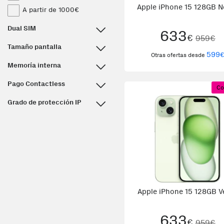
Apple iPhone 15 128GB N
A partir de 1000€
Dual SIM
633
€
959€
Tamaño pantalla
599
Otras ofertas desde
Memoría interna
Pago Contactless
Co
Grado de protección IP
Apple iPhone 15 128GB V
633
€
959€