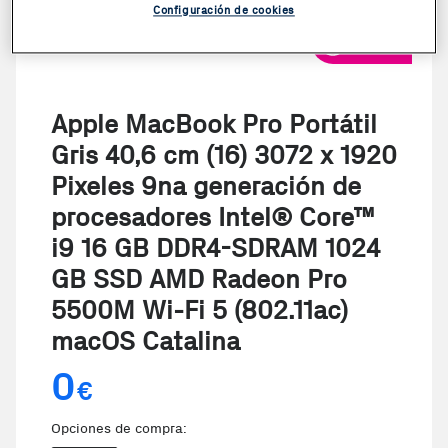
Configuración de cookies
VER VIDEO
Apple MacBook Pro Portátil
Gris 40,6 cm (16) 3072 x 1920
Pixeles 9na generación de
procesadores Intel® Core™
i9 16 GB DDR4-SDRAM 1024
GB SSD AMD Radeon Pro
5500M Wi-Fi 5 (802.11ac)
macOS Catalina
0
€
Opciones de compra: