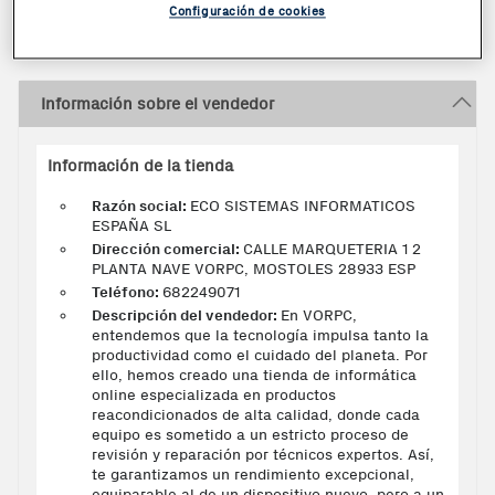
2025
Configuración de cookies
Información sobre el vendedor
Información de la tienda
Razón social:
ECO SISTEMAS INFORMATICOS
ESPAÑA SL
Dirección comercial:
CALLE MARQUETERIA 1 2
PLANTA NAVE VORPC, MOSTOLES 28933 ESP
Teléfono:
682249071
Descripción del vendedor:
En VORPC,
entendemos que la tecnología impulsa tanto la
productividad como el cuidado del planeta. Por
ello, hemos creado una tienda de informática
online especializada en productos
reacondicionados de alta calidad, donde cada
equipo es sometido a un estricto proceso de
revisión y reparación por técnicos expertos. Así,
te garantizamos un rendimiento excepcional,
equiparable al de un dispositivo nuevo, pero a un