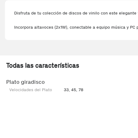
Disfruta de tu colección de discos de vinilo con este elegante
Incorpora altavoces (2x1W), conectable a equipo música y PC 
Todas las características
Plato giradisco
Velocidades del Plato
33, 45, 78