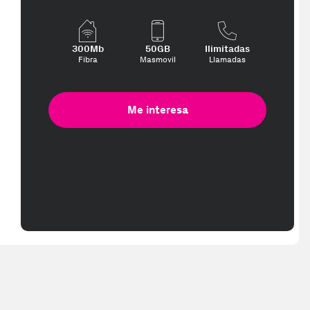
300Mb
50GB
Ilimitadas
Fibra
Masmovil
Llamadas
Me interesa