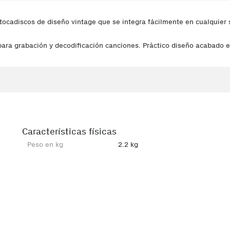
 tocadiscos de diseño vintage que se integra fácilmente en cualquier s
para grabación y decodificación canciones. Práctico diseño acabado 
Características físicas
Peso en kg
2.2 kg