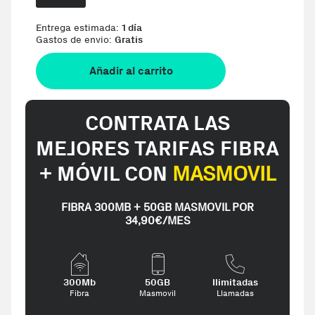
Entrega estimada:
1 día
Gastos de envio:
Gratis
Añadir al carrito
CONTRATA LAS
MEJORES TARIFAS FIBRA
+ MÓVIL CON
MASMOVIL
FIBRA 300MB + 50GB MASMOVIL POR
34,90€/MES
300Mb
50GB
Ilimitadas
Fibra
Masmovil
Llamadas