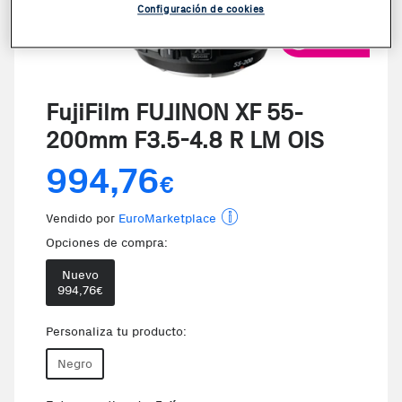
Configuración de cookies
VER VIDEO
FujiFilm FUJINON XF 55-
200mm F3.5-4.8 R LM OIS
994,76
€
Vendido por
EuroMarketplace
Opciones de compra:
Nuevo
994,76
€
Personaliza tu producto:
Negro