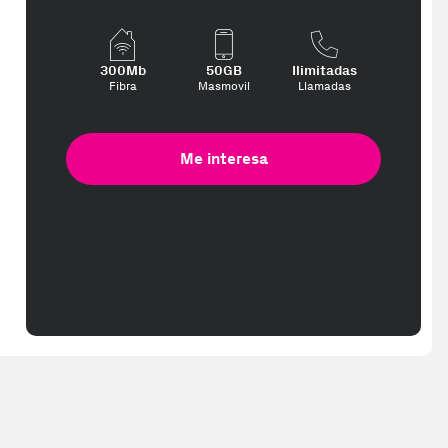
300Mb
50GB
Ilimitadas
Fibra
Masmovil
Llamadas
Me interesa