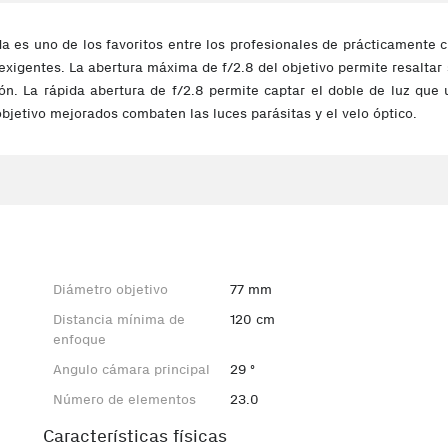
a es uno de los favoritos entre los profesionales de prácticamente 
 exigentes. La abertura máxima de f/2.8 del objetivo permite resalta
ón. La rápida abertura de f/2.8 permite captar el doble de luz que 
objetivo mejorados combaten las luces parásitas y el velo óptico.
Diámetro objetivo
77 mm
Distancia mínima de
120 cm
enfoque
Angulo cámara principal
29 º
Número de elementos
23.0
Características físicas