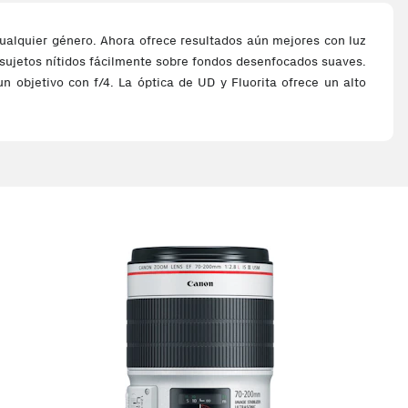
cualquier género. Ahora ofrece resultados aún mejores con luz
r sujetos nítidos fácilmente sobre fondos desenfocados suaves.
un objetivo con f/4. La óptica de UD y Fluorita ofrece un alto