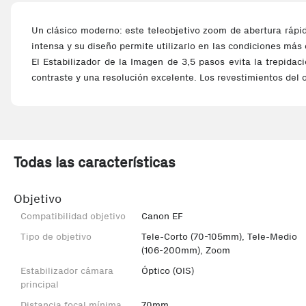
Un clásico moderno: este teleobjetivo zoom de abertura rápid
intensa y su diseño permite utilizarlo en las condiciones más
El Estabilizador de la Imagen de 3,5 pasos evita la trepidaci
contraste y una resolución excelente. Los revestimientos del 
Todas las características
Objetivo
Compatibilidad objetivo
Canon EF
Tipo de objetivo
Tele-Corto (70-105mm), Tele-Medio
(106-200mm), Zoom
Estabilizador cámara
Óptico (OIS)
principal
Distancia focal mínima
70mm