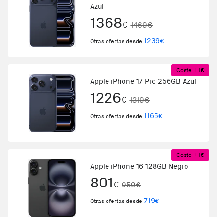
Azul
1368
€
1469€
1239
€
Otras ofertas desde
Coste + 1€
Apple iPhone 17 Pro 256GB Azul
1226
€
1319€
1165
€
Otras ofertas desde
Coste + 1€
Apple iPhone 16 128GB Negro
801
€
959€
719
€
Otras ofertas desde