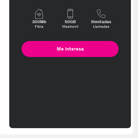
300Mb
50GB
Ilimitadas
Fibra
Masmovil
Llamadas
Me interesa