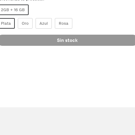
2GB + 16 GB
Plata
Oro
Azul
Rosa
Sin stock