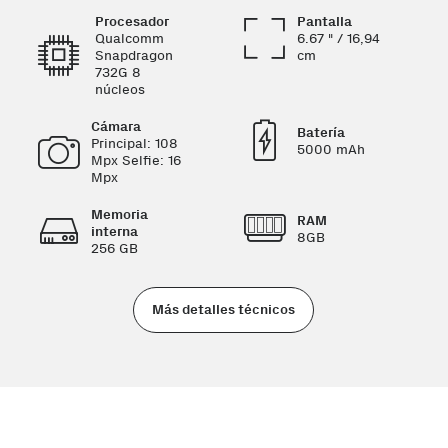
Procesador
Pantalla
Qualcomm
6.67 " / 16,94
Snapdragon
cm
732G 8
núcleos
Cámara
Batería
Principal: 108
5000 mAh
Mpx Selfie: 16
Mpx
Memoria
RAM
interna
8GB
256 GB
Más detalles técnicos