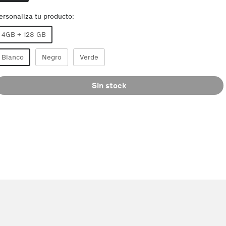
ersonaliza tu producto:
4GB + 128 GB
Blanco
Negro
Verde
Sin stock