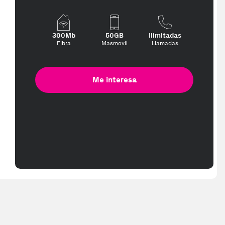
300Mb
50GB
Ilimitadas
Fibra
Masmovil
Llamadas
Me interesa