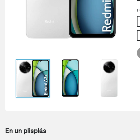
P
En un plisplás