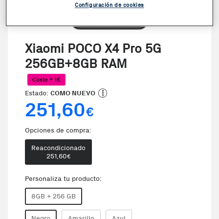
Configuración de cookies
Xiaomi POCO X4 Pro 5G
256GB+8GB RAM
Coste + 1€
Estado:
COMO NUEVO
251,60
€
Opciones de compra:
Reacondicionado
251,60
€
Personaliza tu producto:
8GB + 256 GB
Negro
Amarillo
Azul