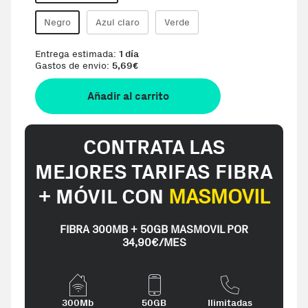
Negro
Azul claro
Verde
Entrega estimada:
1 día
Gastos de envio:
5,69
€
Añadir al carrito
CONTRATA LAS
MEJORES TARIFAS FIBRA
+ MÓVIL CON
MASMOVIL
FIBRA 300MB + 50GB MASMOVIL POR
34,90€/MES
300Mb
50GB
Ilimitadas