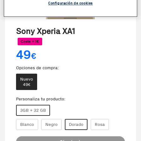
Configuración de cookies
Sony Xperia XA1
Coste + 1€
49
€
Opciones de compra:
Nuevo
49
€
Personaliza tu producto:
3GB + 32 GB
Blanco
Negro
Dorado
Rosa