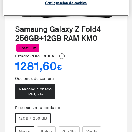
Configuración de cookies
Samsung Galaxy Z Fold4
256GB+12GB RAM KM0
Coste + 1€
Estado:
COMO NUEVO
1281,60
€
Opciones de compra:
Reacondicionado
1281,60
€
Personaliza tu producto:
12GB + 256 GB
Negro
Beige
Grafito
Verde