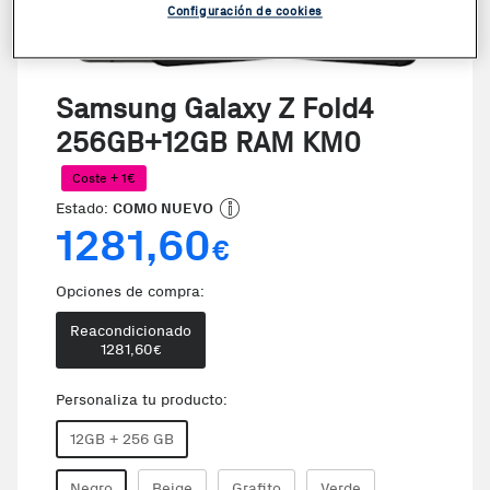
Configuración de cookies
Samsung Galaxy Z Fold4
256GB+12GB RAM KM0
Coste + 1€
Estado:
COMO NUEVO
1281,60
€
Opciones de compra:
Reacondicionado
1281,60
€
Personaliza tu producto:
12GB + 256 GB
Negro
Beige
Grafito
Verde