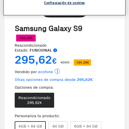
Configuración de cookies
Samsung Galaxy S9
-194,38€
Reacondicionado
Estado:
FUNCIONAL
295,62
€
490€
-194,38€
Vendido por
ecofone
Otras opciones de compra desde
295,62€
Opciones de compra:
Reacondicionado
295,62
€
Personaliza tu producto:
4GB + 64 GB
64 GB
6GB + 64 GB