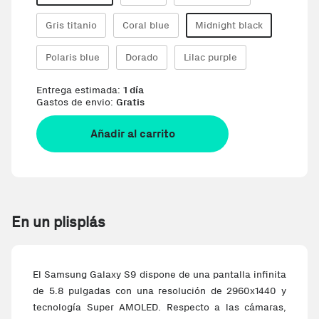
Gris titanio
Coral blue
Midnight black
Polaris blue
Dorado
Lilac purple
Entrega estimada:
1 día
Gastos de envio:
Gratis
Añadir al carrito
En un plisplás
El Samsung Galaxy S9 dispone de una pantalla infinita
de 5.8 pulgadas con una resolución de 2960x1440 y
tecnología Super AMOLED. Respecto a las cámaras,